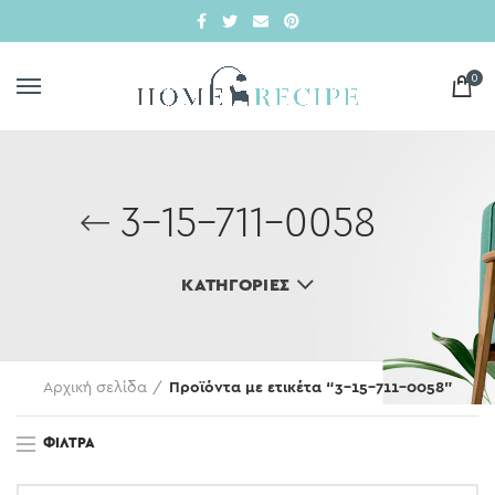
0
3-15-711-0058
ΚΑΤΗΓΟΡΊΕΣ
Αρχική σελίδα
Προϊόντα με ετικέτα “3-15-711-0058”
ΦΊΛΤΡΑ