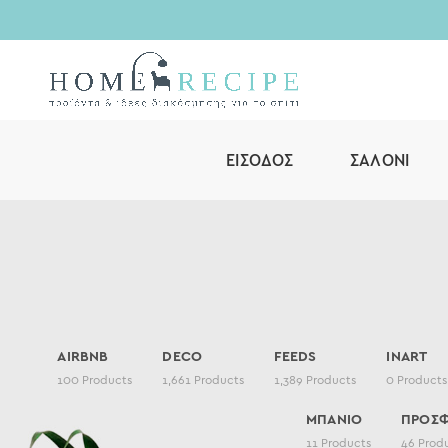
ΕΊΣΟΔΟΣ
ΣΑΛΌΝΙ
AIRBNB
DECO
FEEDS
INART
100
Products
1,661
Products
1,389
Products
0
Products
ΜΠΑΝΙΟ
ΠΡΟΣ
11
Products
46
Prod