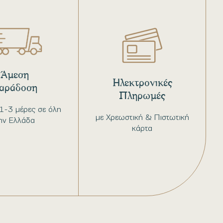
Άμεση
Ηλεκτρονικές
αράδοση
Πληρωμές
1-3 μέρες σε όλη
με Χρεωστική & Πιστωτική
ην Ελλάδα
κάρτα