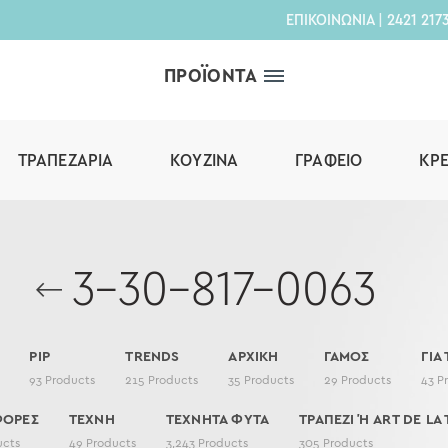
ΕΠΙΚΟΙΝΩΝΙΑ
|
2421 217
ΠΡΟΪΟΝΤΑ
ΤΡΑΠΕΖΑΡΊΑ
ΚΟΥΖΊΝΑ
ΓΡΑΦΕΊΟ
ΚΡ
3-30-817-0063
PIP
TRENDS
ΑΡΧΙΚΗ
ΓΑΜΟΣ
ΓΙΑ
93
Products
215
Products
35
Products
29
Products
43
P
ΦΟΡΕΣ
ΤΕΧΝΗ
ΤΕΧΝΗΤΑ ΦΥΤΑ
ΤΡΑΠΕΖΙ Ή ART DE LA 
ucts
49
Products
3,243
Products
305
Products