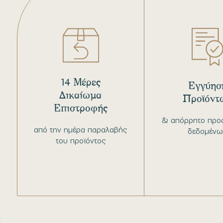
14 Μέρες
Εγγύησ
Δικαίωμα
Προϊόντ
Επιστροφής
& απόρρητο προ
από την ημέρα παραλαβής
δεδομένω
του προϊόντος