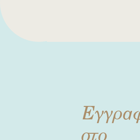
Εγγρα
στο