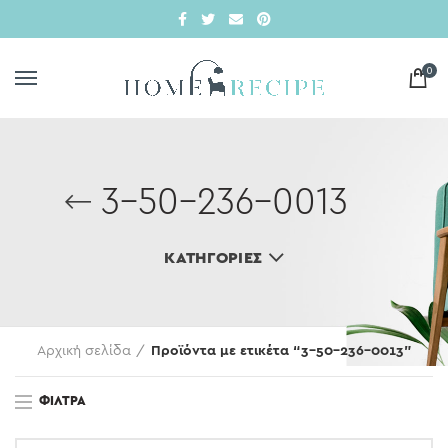
0
3-50-236-0013
ΚΑΤΗΓΟΡΊΕΣ
Αρχική σελίδα
Προϊόντα με ετικέτα “3-50-236-0013”
ΦΊΛΤΡΑ