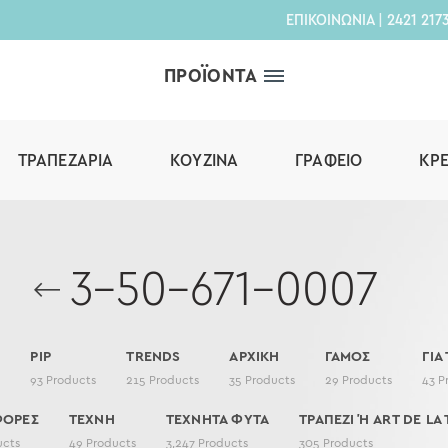
ΕΠΙΚΟΙΝΩΝΙΑ
|
2421 217
ΠΡΟΪΟΝΤΑ
ΤΡΑΠΕΖΑΡΊΑ
ΚΟΥΖΊΝΑ
ΓΡΑΦΕΊΟ
ΚΡ
3-50-671-0007
PIP
TRENDS
ΑΡΧΙΚΗ
ΓΑΜΟΣ
ΓΙΑ
s
93
Products
215
Products
35
Products
29
Products
43
P
ΦΟΡΕΣ
ΤΕΧΝΗ
ΤΕΧΝΗΤΑ ΦΥΤΑ
ΤΡΑΠΕΖΙ Ή ART DE LA 
ucts
49
Products
3,247
Products
305
Products