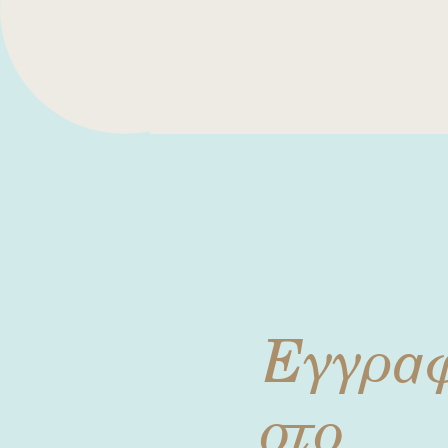
Εγγρα
στο