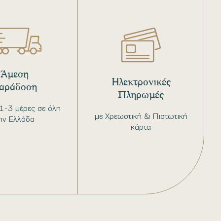
Άμεση
Ηλεκτρονικές
αράδοση
Πληρωμές
1-3 μέρες σε όλη
με Χρεωστική & Πιστωτική
ην Ελλάδα
κάρτα