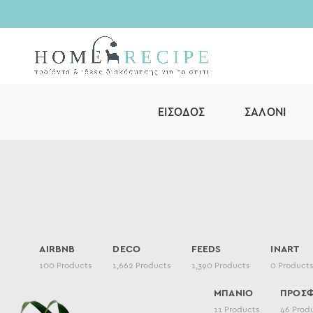
ΕΊΣΟΔΟΣ
ΣΑΛΌΝΙ
AIRBNB
DECO
FEEDS
INART
100
Products
1,662
Products
1,390
Products
0
Product
ΜΠΑΝΙΟ
ΠΡΟΣ
11
Products
46
Prod