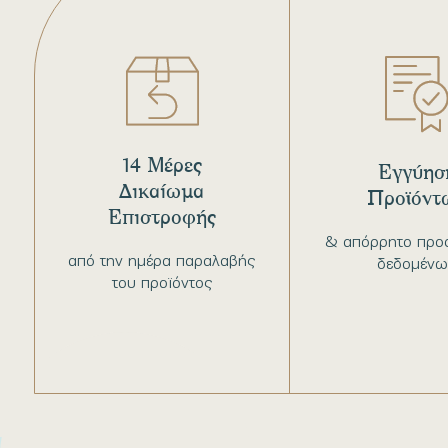
14 Μέρες
Εγγύησ
Δικαίωμα
Προϊόντ
Επιστροφής
& απόρρητο προ
από την ημέρα παραλαβής
δεδομένω
του προϊόντος