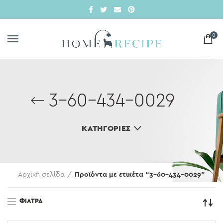
0
3-60-434-0029
ΚΑΤΗΓΟΡΊΕΣ
Αρχική σελίδα
Προϊόντα με ετικέτα “3-60-434-0029”
ΦΊΛΤΡΑ