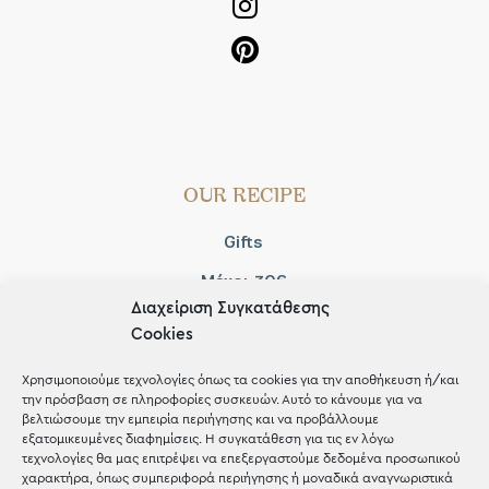
OUR RECIPE
Gifts
Μέχρι 30€
Διαχείριση Συγκατάθεσης
Blog
Cookies
Shop the look
Χρησιμοποιούμε τεχνολογίες όπως τα cookies για την αποθήκευση ή/και
την πρόσβαση σε πληροφορίες συσκευών. Αυτό το κάνουμε για να
βελτιώσουμε την εμπειρία περιήγησης και να προβάλλουμε
εξατομικευμένες διαφημίσεις. Η συγκατάθεση για τις εν λόγω
τεχνολογίες θα μας επιτρέψει να επεξεργαστούμε δεδομένα προσωπικού
χαρακτήρα, όπως συμπεριφορά περιήγησης ή μοναδικά αναγνωριστικά