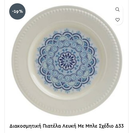
-19%
Διακοσμητική Πιατέλα Λευκή Με Μπλε Σχέδιο Δ33