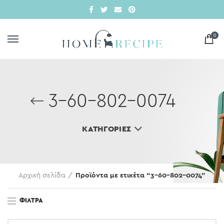
0
3-60-802-0074
ΚΑΤΗΓΟΡΊΕΣ
Αρχική σελίδα
Προϊόντα με ετικέτα “3-60-802-0074”
ΦΊΛΤΡΑ