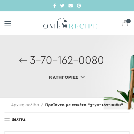
0
3-70-162-0080
ΚΑΤΗΓΟΡΊΕΣ
Αρχική σελίδα
Προϊόντα με ετικέτα “3-70-162-0080”
ΦΊΛΤΡΑ