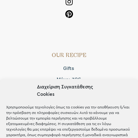
OUR RECIPE
Gifts
Μέχρι 30€
Διαχείριση Συγκατάθεσης
Blog
Cookies
Shop the look
Χρησιμοποιούμε τεχνολογίες όπως τα cookies για την αποθήκευση ή/και
την πρόσβαση σε πληροφορίες συσκευών. Αυτό το κάνουμε για να
βελτιώσουμε την εμπειρία περιήγησης και να προβάλλουμε
εξατομικευμένες διαφημίσεις. Η συγκατάθεση για τις εν λόγω
τεχνολογίες θα μας επιτρέψει να επεξεργαστούμε δεδομένα προσωπικού
χαρακτήρα, όπως συμπεριφορά περιήγησης ή μοναδικά αναγνωριστικά