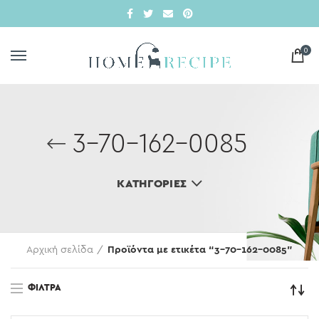
0
3-70-162-0085
ΚΑΤΗΓΟΡΊΕΣ
Αρχική σελίδα
Προϊόντα με ετικέτα “3-70-162-0085”
ΦΊΛΤΡΑ