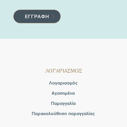
ΛΟΓΑΡΙΑΣΜΟΣ
Λογαριασμός
Αγαπημένα
Παραγγελία
Παρακολούθηση παραγγελίας