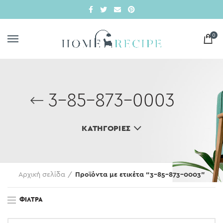
0
3-85-873-0003
ΚΑΤΗΓΟΡΊΕΣ
Αρχική σελίδα
Προϊόντα με ετικέτα “3-85-873-0003”
ΦΊΛΤΡΑ