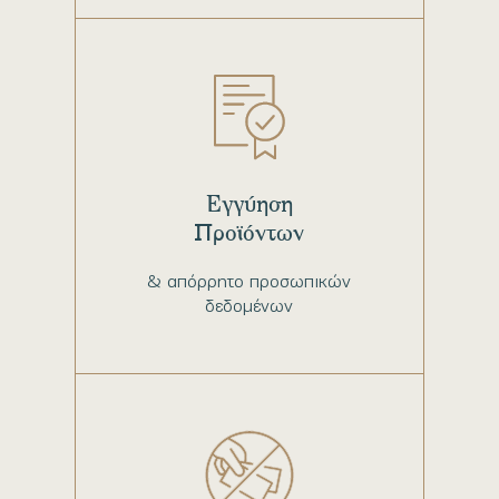
Εγγύηση
Προϊόντων
& απόρρητο προσωπικών
δεδομένων