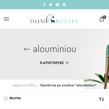
0
alouminiou
ΚΑΤΗΓΟΡΊΕΣ
Αρχική σελίδα
Προϊόντα με ετικέτα “alouminiou”
ΦΊΛΤΡΑ