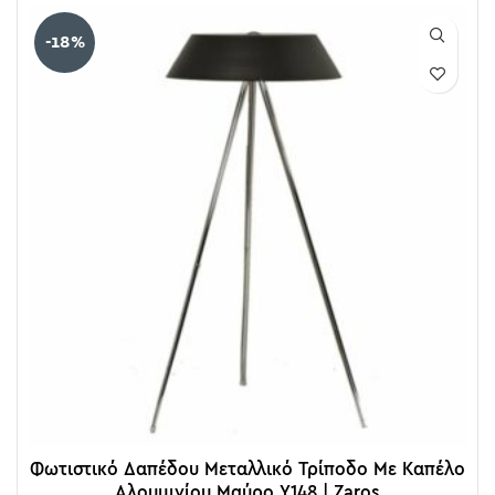
-18%
Φωτιστικό Δαπέδου Μεταλλικό Τρίποδο Με Καπέλο
Αλουμινίου Μαύρο Υ148 | Zaros