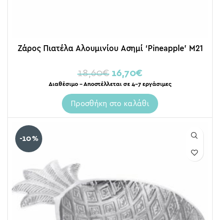
Ζάρος Πιατέλα Αλουμινίου Ασημί ‘Pineapple’ Μ21
18,60
€
16,70
€
Διαθέσιμο – Αποστέλλεται σε 4-7 εργάσιμες
Προσθήκη στο καλάθι
-10%