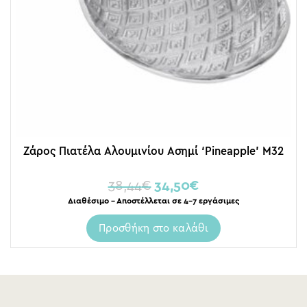
Ζάρος Πιατέλα Αλουμινίου Ασημί ‘Pineapple’ Μ32
38,44
€
34,50
€
Διαθέσιμο – Αποστέλλεται σε 4-7 εργάσιμες
Προσθήκη στο καλάθι