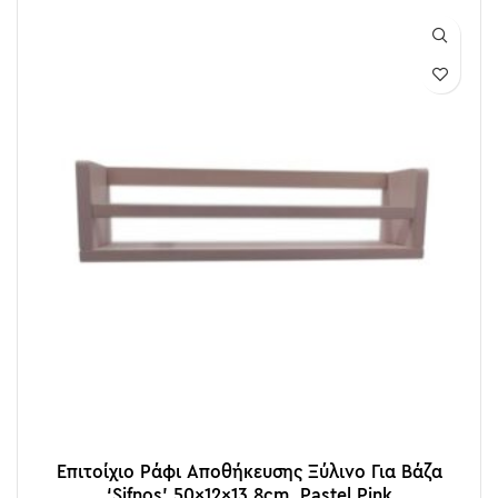
Επιτοίχιο Ράφι Αποθήκευσης Ξύλινο Για Βάζα
‘Sifnos’ 50x12x13.8cm, Pastel Pink