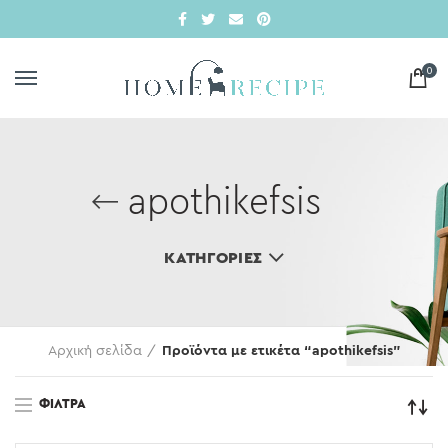
0
apothikefsis
ΚΑΤΗΓΟΡΊΕΣ
Αρχική σελίδα
Προϊόντα με ετικέτα “apothikefsis”
ΦΊΛΤΡΑ