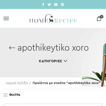
0
apothikeytiko xoro
ΚΑΤΗΓΟΡΊΕΣ
Αρχική σελίδα
Προϊόντα με ετικέτα “apothikeytiko xoro”
ΦΊΛΤΡΑ