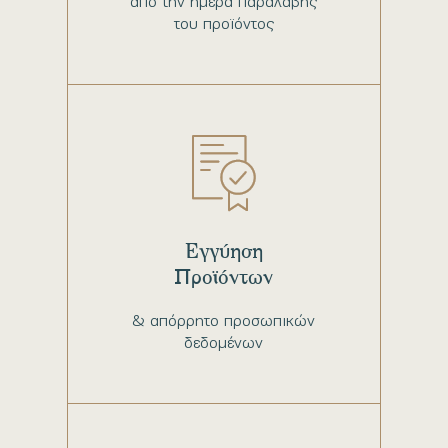
από την ημέρα παραλαβής
του προϊόντος
Εγγύηση
Προϊόντων
& απόρρητο προσωπικών
δεδομένων