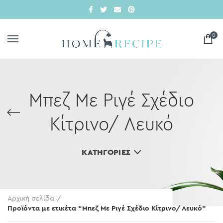
0
Μπεζ Με Ριγέ Σχέδιο
Κίτρινο/ Λευκό
ΚΑΤΗΓΟΡΊΕΣ
Αρχική σελίδα
Προϊόντα με ετικέτα “Μπεζ Με Ριγέ Σχέδιο Κίτρινο/ Λευκό”