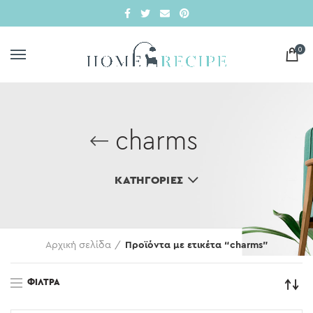
0
charms
ΚΑΤΗΓΟΡΊΕΣ
Αρχική σελίδα
Προϊόντα με ετικέτα “charms”
ΦΊΛΤΡΑ