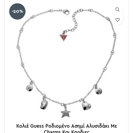
-20%
Κολιέ Guess Ροδιομένο Ασημί Αλυσιδάκι Με
Charms Και Καρδιες