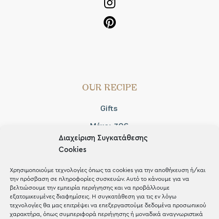
OUR RECIPE
Gifts
Μέχρι 30€
Διαχείριση Συγκατάθεσης
Blog
Cookies
Shop the look
Χρησιμοποιούμε τεχνολογίες όπως τα cookies για την αποθήκευση ή/και
την πρόσβαση σε πληροφορίες συσκευών. Αυτό το κάνουμε για να
βελτιώσουμε την εμπειρία περιήγησης και να προβάλλουμε
εξατομικευμένες διαφημίσεις. Η συγκατάθεση για τις εν λόγω
τεχνολογίες θα μας επιτρέψει να επεξεργαστούμε δεδομένα προσωπικού
χαρακτήρα, όπως συμπεριφορά περιήγησης ή μοναδικά αναγνωριστικά