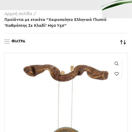
Αρχική σελίδα
Προϊόντα με ετικέτα “Χειροποίητο Ελληνικό Γλυπτό
'Καθρέπτης Σε Κλαδί' M50 Y56”
ΦΊΛΤΡΑ