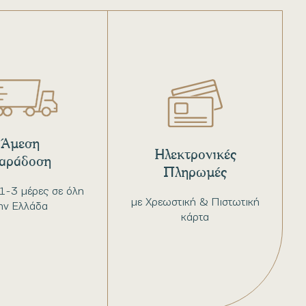
Άμεση
Ηλεκτρονικές
αράδοση
Πληρωμές
1-3 μέρες σε όλη
με Χρεωστική & Πιστωτική
ην Ελλάδα
κάρτα