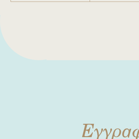
Εγγρα