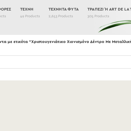
ΦΟΡΕΣ
ΤΕΧΝΗ
ΤΕΧΝΗΤΑ ΦΥΤΑ
ΤΡΑΠΕΖΙ Ή ART DE LA 
ucts
49
Products
2,653
Products
305
Products
ντα με ετικέτα “Χριστουγενιάτικο Χιονισμένο Δέντρο Με Μεταλλικ