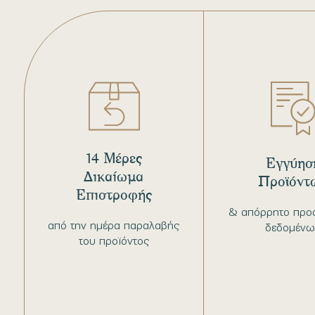
14 Μέρες
Εγγύησ
Δικαίωμα
Προϊόντ
Επιστροφής
& απόρρητο προ
από την ημέρα παραλαβής
δεδομένω
του προϊόντος