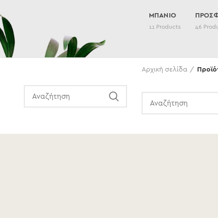
ΜΠΑΝΙΟ
ΠΡΟΣ
11
Products
46
Prod
Αναζήτηση
Αρχική σελίδα
Προϊό