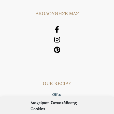
AΚΟΛΟΥΘΗΣΕ ΜΑΣ
OUR RECIPE
Gifts
Διαχείριση Συγκατάθεσης
Μέχρι 30€
Cookies
Blog