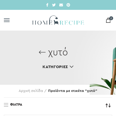
0
χυτό
ΚΑΤΗΓΟΡΊΕΣ
Αρχική σελίδα
Προϊόντα με ετικέτα “χυτό”
ΦΊΛΤΡΑ