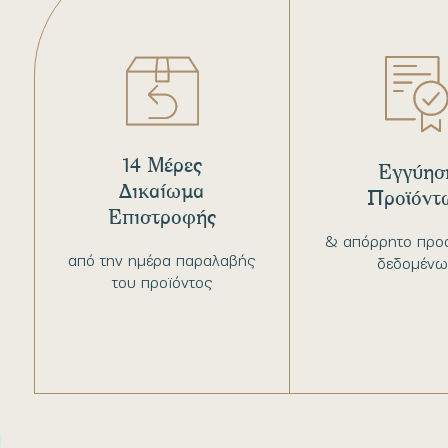
14 Μέρες
Εγγύησ
Δικαίωμα
Προϊόντ
Επιστροφής
& απόρρητο προ
από την ημέρα παραλαβής
δεδομένω
του προϊόντος