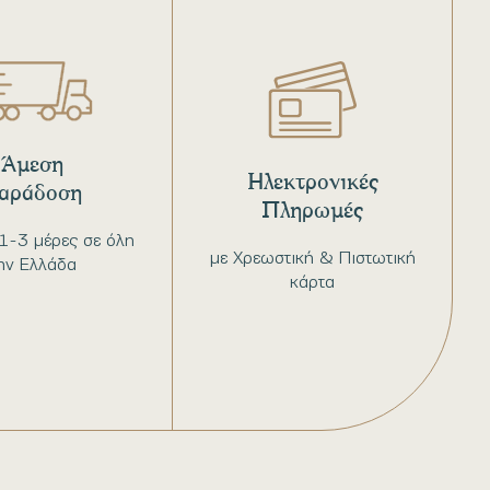
Άμεση
Ηλεκτρονικές
αράδοση
Πληρωμές
1-3 μέρες σε όλη
με Χρεωστική & Πιστωτική
ην Ελλάδα
κάρτα