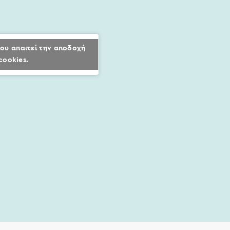
ου απαιτεί την αποδοχή
cookies.