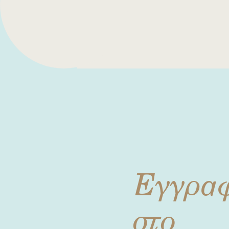
Εγγρα
στο