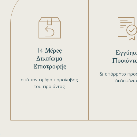
14 Μέρες
Εγγύησ
Δικαίωμα
Προϊόντ
Επιστροφής
& απόρρητο προ
από την ημέρα παραλαβής
δεδομένω
του προϊόντος