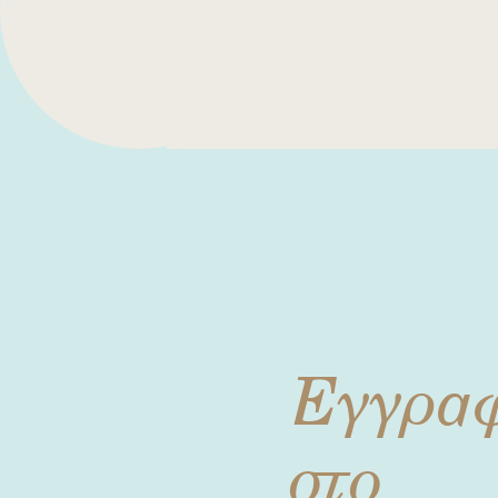
Εγγρα
στο