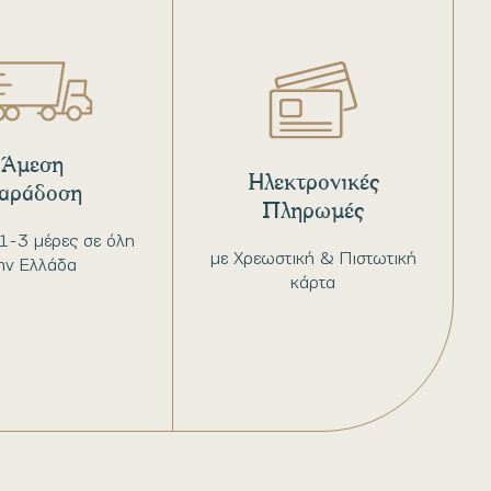
Άμεση
Ηλεκτρονικές
αράδοση
Πληρωμές
1-3 μέρες σε όλη
με Χρεωστική & Πιστωτική
ην Ελλάδα
κάρτα