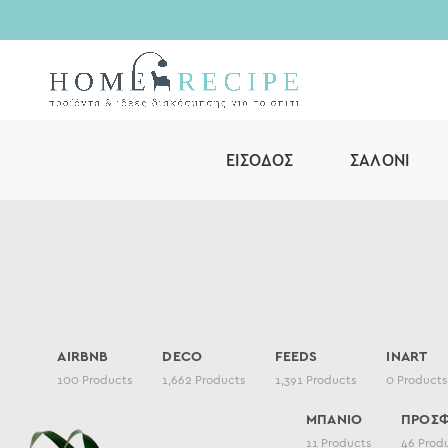
ΕΊΣΟΔΟΣ
ΣΑΛΌΝΙ
AIRBNB
DECO
FEEDS
INART
100
Products
1,662
Products
1,391
Products
0
Products
ΜΠΑΝΙΟ
ΠΡΟΣ
11
Products
46
Prod