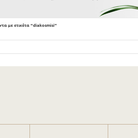
τα με ετικέτα “diakosmisi”