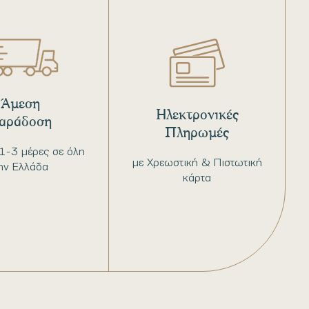
Άμεση
Ηλεκτρονικές
αράδοση
Πληρωμές
1-3 μέρες σε όλη
με Χρεωστική & Πιστωτική
ην Ελλάδα
κάρτα