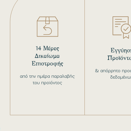
14 Μέρες
Εγγύησ
Δικαίωμα
Προϊόντ
Επιστροφής
& απόρρητο προ
από την ημέρα παραλαβής
δεδομένω
του προϊόντος