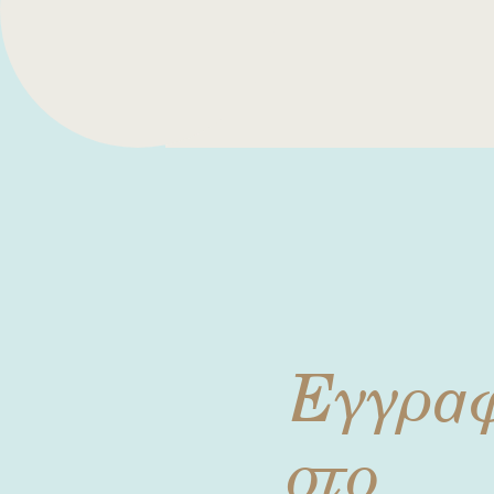
Εγγρα
στο