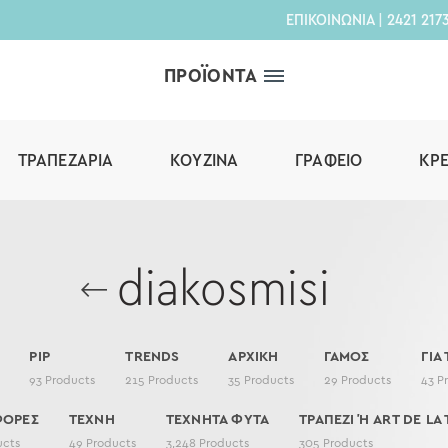
ΕΠΙΚΟΙΝΩΝΙΑ
|
2421 217
ΠΡΟΪΟΝΤΑ
ΤΡΑΠΕΖΑΡΊΑ
ΚΟΥΖΊΝΑ
ΓΡΑΦΕΊΟ
ΚΡ
diakosmisi
PIP
TRENDS
ΑΡΧΙΚΗ
ΓΑΜΟΣ
ΓΙΑ
93
Products
215
Products
35
Products
29
Products
43
P
ΦΟΡΕΣ
ΤΕΧΝΗ
ΤΕΧΝΗΤΑ ΦΥΤΑ
ΤΡΑΠΕΖΙ Ή ART DE LA 
ucts
49
Products
3,248
Products
305
Products