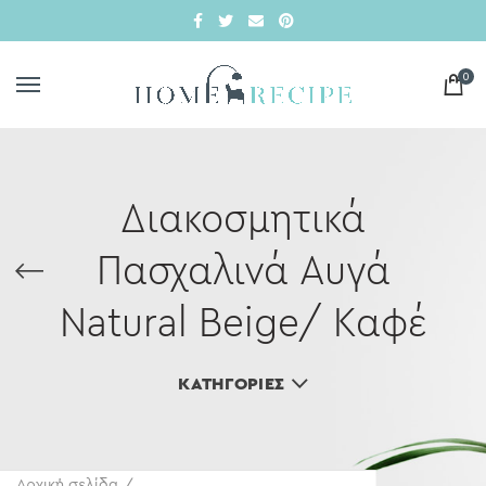
0
Διακοσμητικά
Πασχαλινά Αυγά
Natural Beige/ Καφέ
ΚΑΤΗΓΟΡΊΕΣ
Αρχική σελίδα