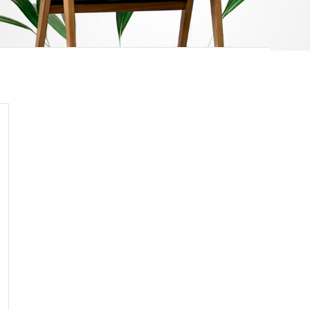
12.24.36