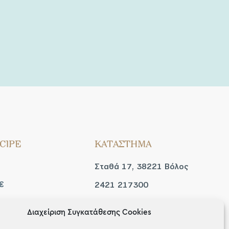
CIPE
ΚΑΤΑΣΤΗΜΑ
Σταθά 17, 38221 Βόλος
€
2421 217300
Δευ / Τετ / Σαβ: 09:00 -
Διαχείριση Συγκατάθεσης Cookies
 look
15:00