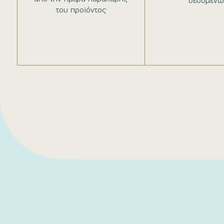
δεδομένω
του προϊόντος