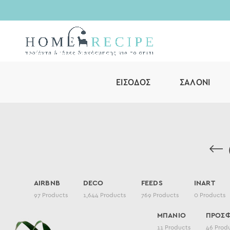
ΕΊΣΟΔΟΣ
ΣΑΛΌΝΙ
AIRBNB
DECO
FEEDS
INART
97
Products
1,644
Products
769
Products
0
Products
ΜΠΑΝΙΟ
ΠΡΟΣ
11
Products
46
Prod