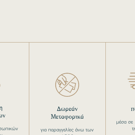
η
Δωρεάν
π
ων
Μεταφορικά
μέσα σε 
σωπικών
τ
για παραγγελίες άνω των