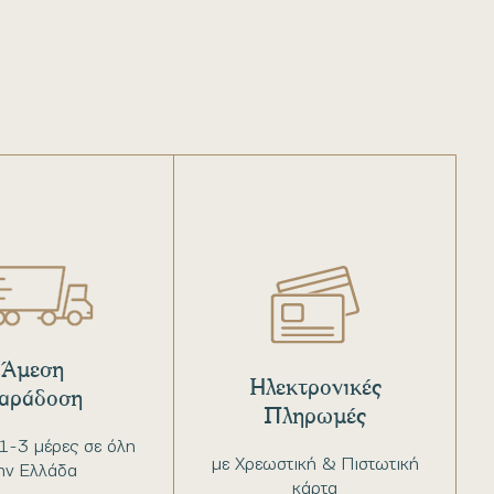
Άμεση
Ηλεκτρονικές
αράδοση
Πληρωμές
1-3 μέρες σε όλη
με Χρεωστική & Πιστωτική
ην Ελλάδα
κάρτα