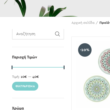
Αναζήτηση
Αρχική σελίδα
Προϊόν
-10%
Περιοχή Τιμών
Τιμή:
10€
—
40€
ΦΙΛΤΡΆΡΙΣΜΑ
Χρώμα