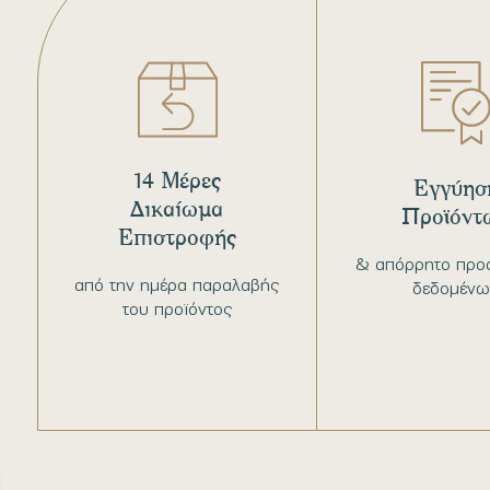
14 Μέρες
Εγγύησ
Δικαίωμα
Προϊόντ
Επιστροφής
& απόρρητο προ
από την ημέρα παραλαβής
δεδομένω
του προϊόντος