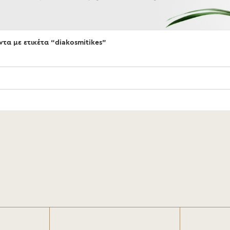
ντα με ετικέτα “diakosmitikes”