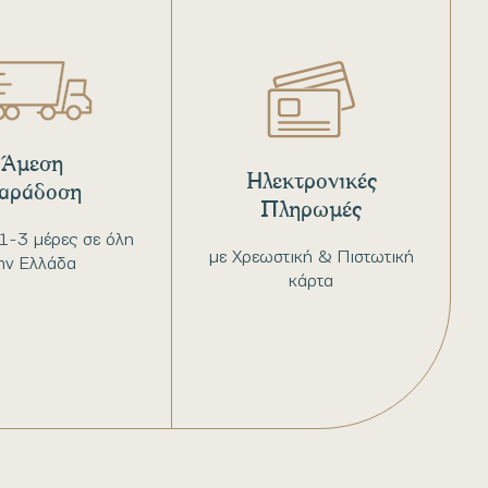
Άμεση
Ηλεκτρονικές
αράδοση
Πληρωμές
1-3 μέρες σε όλη
με Χρεωστική & Πιστωτική
ην Ελλάδα
κάρτα