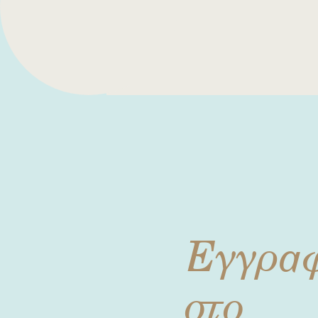
Εγγρα
στο