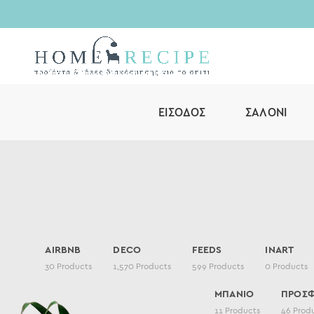
ΕΊΣΟΔΟΣ
ΣΑΛΌΝΙ
AIRBNB
DECO
FEEDS
INART
30
Products
1,570
Products
599
Products
0
Products
ΜΠΑΝΙΟ
ΠΡΟΣ
11
Products
46
Prod