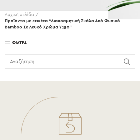
Αρχική σελίδα
Προϊόντα με ετικέτα “Διακοσμητική Σκάλα Από Φυσικό
Bamboo Σε Λευκό Χρώμα Υ150”
ΦΊΛΤΡΑ