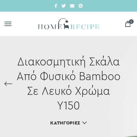
0
Διακοσμητική Σκάλα
Από Φυσικό Bamboo
Σε Λευκό Χρώμα
Υ150
ΚΑΤΗΓΟΡΊΕΣ