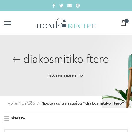
0
diakosmitiko ftero
ΚΑΤΗΓΟΡΊΕΣ
Αρχική σελίδα
Προϊόντα με ετικέτα “diakosmitiko ftero”
ΦΊΛΤΡΑ