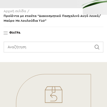
Αρχική σελίδα
Προϊόντα με ετικέτα “Διακοσμητικό Πασχαλινό Αυγό Λευκό/
Μαύρο Με Λουλούδια Υ10”
ΦΊΛΤΡΑ