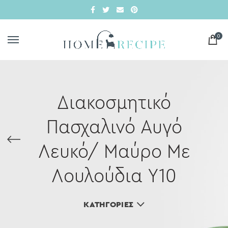
0
Διακοσμητικό
Πασχαλινό Αυγό
Λευκό/ Μαύρο Με
Λουλούδια Υ10
ΚΑΤΗΓΟΡΊΕΣ