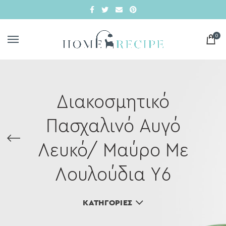
0
Διακοσμητικό
Πασχαλινό Αυγό
Λευκό/ Μαύρο Με
Λουλούδια Υ6
ΚΑΤΗΓΟΡΊΕΣ