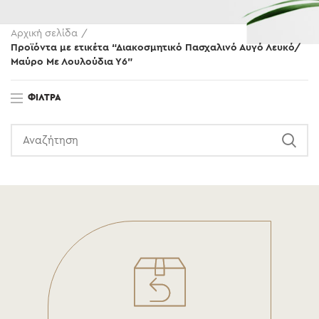
Αρχική σελίδα
Προϊόντα με ετικέτα “Διακοσμητικό Πασχαλινό Αυγό Λευκό/
Μαύρο Με Λουλούδια Υ6”
ΦΊΛΤΡΑ