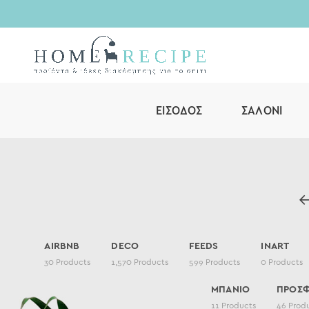
ΕΊΣΟΔΟΣ
ΣΑΛΌΝΙ
AIRBNB
DECO
FEEDS
INART
30
Products
1,570
Products
599
Products
0
Products
ΜΠΑΝΙΟ
ΠΡΟΣ
11
Products
46
Prod