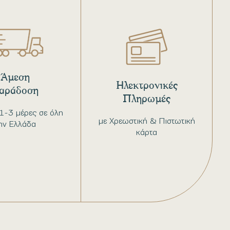
Άμεση
Ηλεκτρονικές
αράδοση
Πληρωμές
1-3 μέρες σε όλη
με Χρεωστική & Πιστωτική
ην Ελλάδα
κάρτα