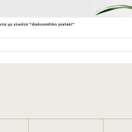
τα με ετικέτα “diakosmitiko piataki”