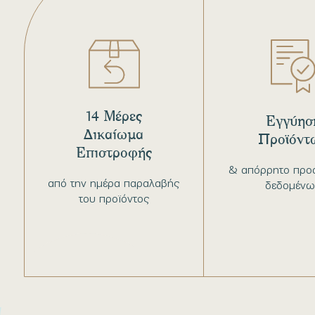
14 Μέρες
Εγγύησ
Δικαίωμα
Προϊόντ
Επιστροφής
& απόρρητο προ
από την ημέρα παραλαβής
δεδομένω
του προϊόντος