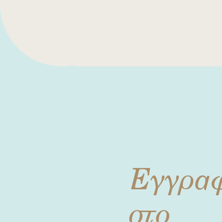
Εγγρα
στο