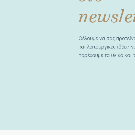
newsle
Θέλουμε να σας προτεί
και λειτουργικές ιδέες, 
παρέχουμε τα υλικά και τ