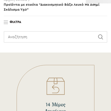
Προϊόντα με ετικέτα “Διακοσμητικό Βάζο Λευκό Με Ασημί
Σκάλισμα Υ50”
ΦΊΛΤΡΑ
14 Μέρες
Δικαίωμα