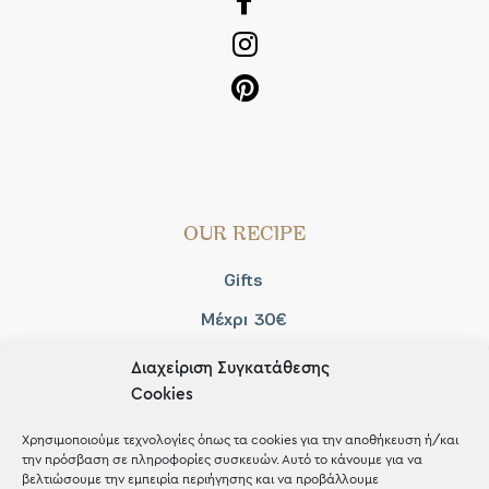
OUR RECIPE
Gifts
Μέχρι 30€
Blog
Διαχείριση Συγκατάθεσης
Cookies
Shop the look
Χρησιμοποιούμε τεχνολογίες όπως τα cookies για την αποθήκευση ή/και
την πρόσβαση σε πληροφορίες συσκευών. Αυτό το κάνουμε για να
βελτιώσουμε την εμπειρία περιήγησης και να προβάλλουμε