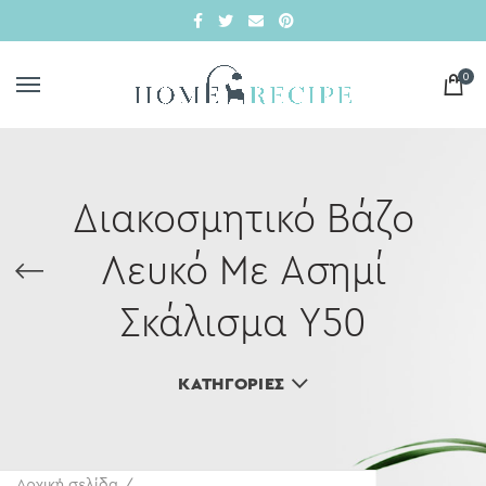
0
Διακοσμητικό Βάζο
Λευκό Με Ασημί
Σκάλισμα Υ50
ΚΑΤΗΓΟΡΊΕΣ
Αρχική σελίδα