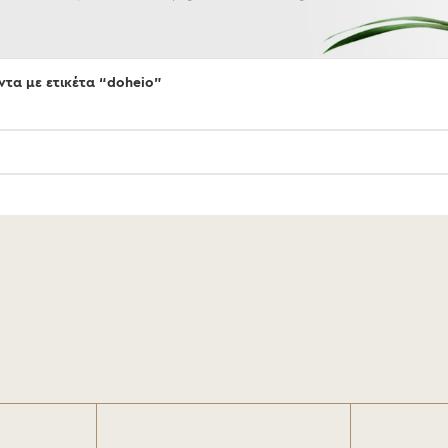
ντα με ετικέτα “doheio”