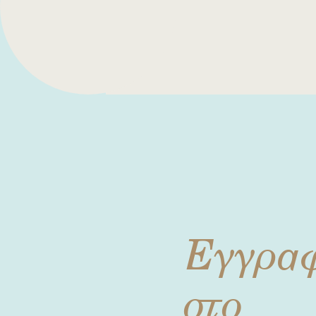
Εγγρα
στο