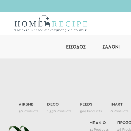
ΕΊΣΟΔΟΣ
ΣΑΛΌΝΙ
AIRBNB
DECO
FEEDS
INART
30
Products
1,570
Products
599
Products
0
Products
ΜΠΑΝΙΟ
ΠΡΟΣ
11
Products
46
Prod