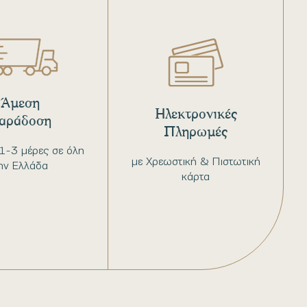
Άμεση
Ηλεκτρονικές
αράδοση
Πληρωμές
1-3 μέρες σε όλη
με Χρεωστική & Πιστωτική
ην Ελλάδα
κάρτα