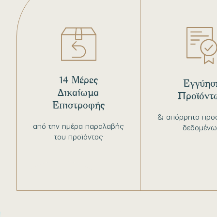
14 Μέρες
Εγγύησ
Δικαίωμα
Προϊόντ
Επιστροφής
& απόρρητο προ
από την ημέρα παραλαβής
δεδομένω
του προϊόντος