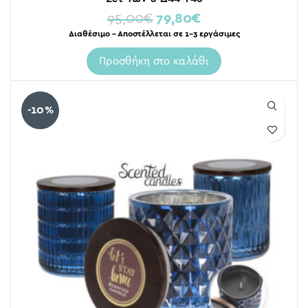
95,00
€
79,80
€
Διαθέσιμο – Αποστέλλεται σε 1-3 εργάσιμες
Προσθήκη στο καλάθι
-10%