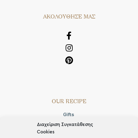
AΚΟΛΟΥΘΗΣΕ ΜΑΣ
OUR RECIPE
Gifts
Διαχείριση Συγκατάθεσης
Μέχρι 30€
Cookies
Blog