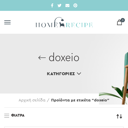
0
doxeio
ΚΑΤΗΓΟΡΊΕΣ
Αρχική σελίδα
Προϊόντα με ετικέτα “doxeio”
ΦΊΛΤΡΑ