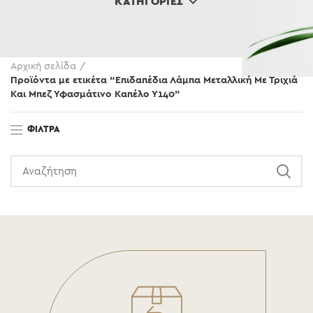
ΚΑΤΗΓΟΡΊΕΣ
Αρχική σελίδα
Προϊόντα με ετικέτα “Επιδαπέδια Λάμπα Μεταλλική Με Τριχιά
Και Μπεζ Υφασμάτινο Καπέλο Υ140”
ΦΊΛΤΡΑ