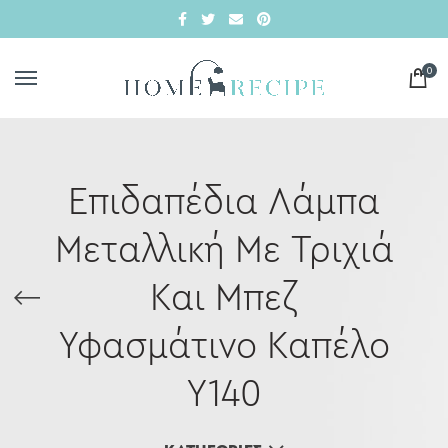
0
Επιδαπέδια Λάμπα
Μεταλλική Με Τριχιά
Και Μπεζ
Υφασμάτινο Καπέλο
Υ140