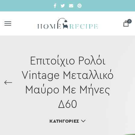
0
Επιτοίχιο Ρολόι
Vintage Μεταλλικό
Μαύρο Με Μήνες
Δ60
ΚΑΤΗΓΟΡΊΕΣ