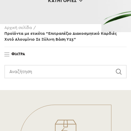
ΚΑΤΗΓΟΡΊΕΣ
Αρχική σελίδα
Προϊόντα με ετικέτα “Επιτραπέζιο Διακοσμητικό Καρδιές
Χυτό Αλουμίνιο Σε Ξύλινη Βάση Υ23”
ΦΊΛΤΡΑ