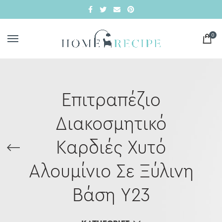
0
Επιτραπέζιο
Διακοσμητικό
Καρδιές Χυτό
Αλουμίνιο Σε Ξύλινη
Βάση Υ23