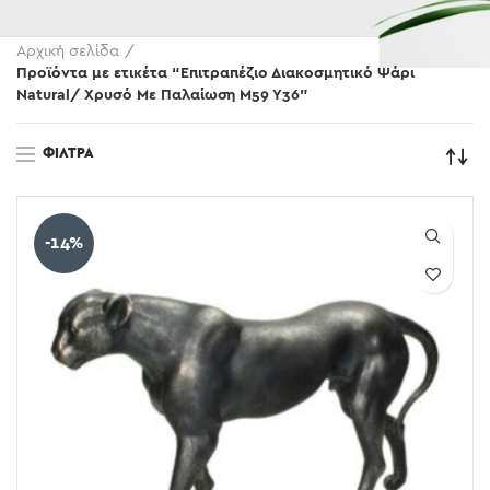
Αρχική σελίδα
Προϊόντα με ετικέτα “Επιτραπέζιο Διακοσμητικό Ψάρι
Natural/ Χρυσό Με Παλαίωση Μ59 Υ36”
ΦΊΛΤΡΑ
-14%