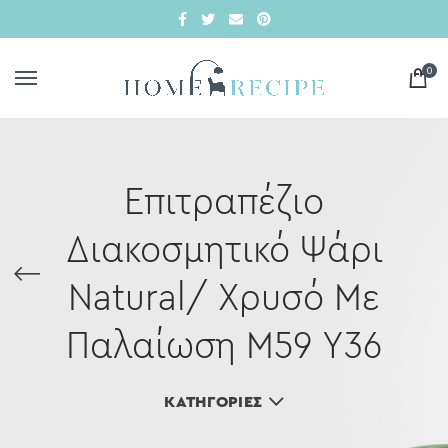
0
Επιτραπέζιο
Διακοσμητικό Ψάρι
Natural/ Χρυσό Με
Παλαίωση Μ59 Υ36
ΚΑΤΗΓΟΡΊΕΣ