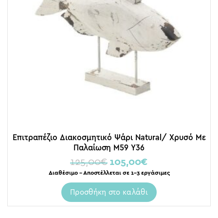
Επιτραπέζιο Διακοσμητικό Ψάρι Natural/ Χρυσό Με
Παλαίωση Μ59 Υ36
125,00
€
105,00
€
Διαθέσιμο – Αποστέλλεται σε 1-3 εργάσιμες
Προσθήκη στο καλάθι