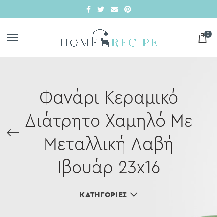
0
Φανάρι Κεραμικό
Διάτρητο Χαμηλό Με
Μεταλλική Λαβή
Ιβουάρ 23x16
ΚΑΤΗΓΟΡΊΕΣ