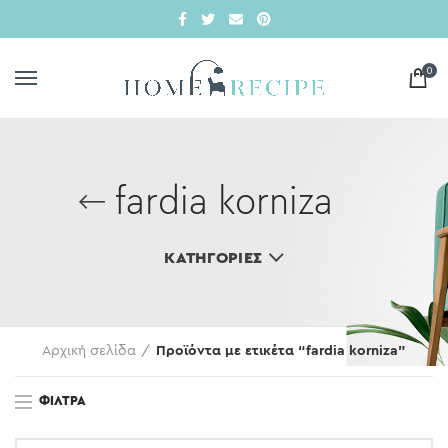
0
fardia korniza
ΚΑΤΗΓΟΡΊΕΣ
Αρχική σελίδα
Προϊόντα με ετικέτα “fardia korniza”
ΦΊΛΤΡΑ