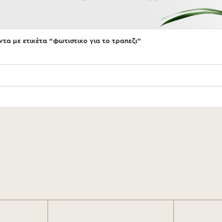
τα με ετικέτα “φωτιστικο για το τραπεζι”