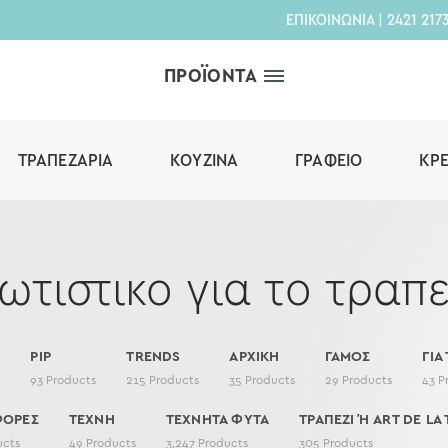
ΕΠΙΚΟΙΝΩΝΙΑ
|
2421 217
ΠΡΟΪΟΝΤΑ
ΤΡΑΠΕΖΑΡΊΑ
ΚΟΥΖΊΝΑ
ΓΡΑΦΕΊΟ
ΚΡ
ωτιστικο για το τραπε
PIP
TRENDS
ΑΡΧΙΚΗ
ΓΑΜΟΣ
ΓΙΑ
s
93
Products
215
Products
35
Products
29
Products
43
P
ΦΟΡΕΣ
ΤΕΧΝΗ
ΤΕΧΝΗΤΑ ΦΥΤΑ
ΤΡΑΠΕΖΙ Ή ART DE LA 
ucts
49
Products
3,247
Products
305
Products