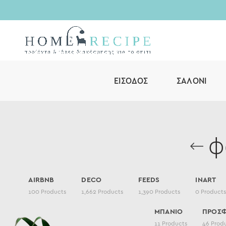
ΕΊΣΟΔΟΣ
ΣΑΛΌΝΙ
φ
AIRBNB
DECO
FEEDS
INART
100
Products
1,662
Products
1,390
Products
0
Product
ΜΠΑΝΙΟ
ΠΡΟΣ
11
Products
46
Prod