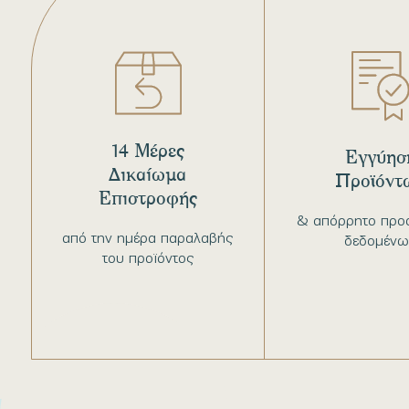
14 Μέρες
Εγγύησ
Δικαίωμα
Προϊόντ
Επιστροφής
& απόρρητο προ
από την ημέρα παραλαβής
δεδομένω
του προϊόντος