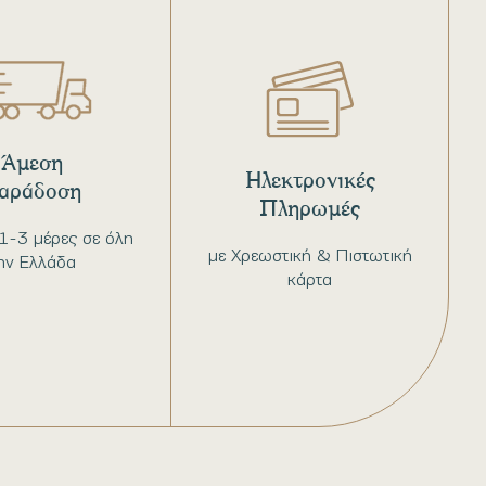
Άμεση
Ηλεκτρονικές
αράδοση
Πληρωμές
1-3 μέρες σε όλη
με Χρεωστική & Πιστωτική
ην Ελλάδα
κάρτα