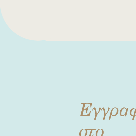
Εγγρα
στο