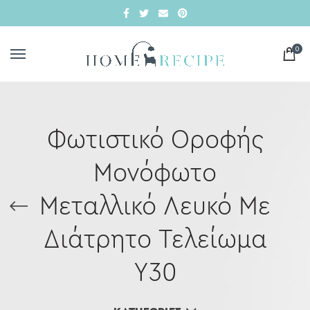
0
Φωτιστικό Οροφής
Μονόφωτο
Μεταλλικό Λευκό Με
Διάτρητο Τελείωμα
Υ30