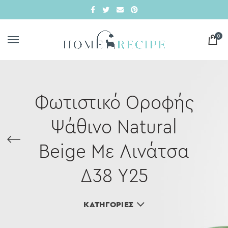
0
Φωτιστικό Οροφής
Ψάθινο Natural
Beige Με Λινάτσα
Δ38 Υ25
ΚΑΤΗΓΟΡΊΕΣ