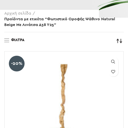
Αρχική σελίδα
Προϊόντα με ετικέτα “Φωτιστικό Οροφής Ψάθινο Natural
Beige Με Λινάτσα Δ38 Υ25”
ΦΊΛΤΡΑ
-20%