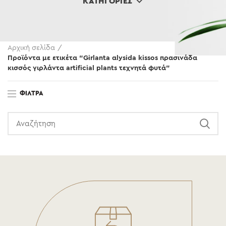
ΚΑΤΗΓΟΡΊΕΣ
Αρχική σελίδα
Προϊόντα με ετικέτα “Girlanta αlysida kissos πρασινάδα
κισσός γιρλάντα artificial plants τεχνητά φυτά”
ΦΊΛΤΡΑ