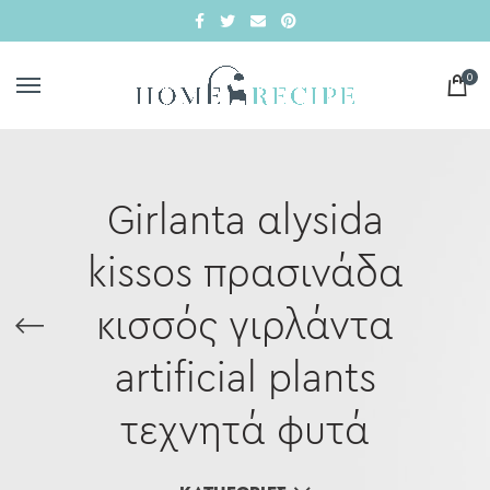
0
Girlanta αlysida
kissos πρασινάδα
κισσός γιρλάντα
artificial plants
τεχνητά φυτά