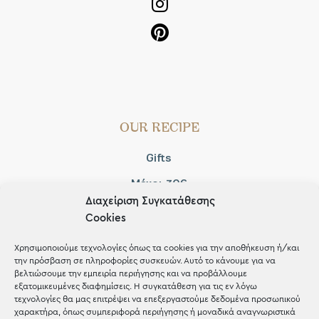
OUR RECIPE
Gifts
Μέχρι 30€
Διαχείριση Συγκατάθεσης
Blog
Cookies
Shop the look
Χρησιμοποιούμε τεχνολογίες όπως τα cookies για την αποθήκευση ή/και
την πρόσβαση σε πληροφορίες συσκευών. Αυτό το κάνουμε για να
βελτιώσουμε την εμπειρία περιήγησης και να προβάλλουμε
εξατομικευμένες διαφημίσεις. Η συγκατάθεση για τις εν λόγω
τεχνολογίες θα μας επιτρέψει να επεξεργαστούμε δεδομένα προσωπικού
χαρακτήρα, όπως συμπεριφορά περιήγησης ή μοναδικά αναγνωριστικά