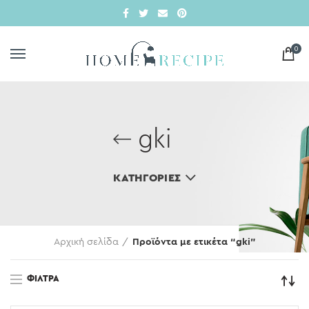
0
gki
ΚΑΤΗΓΟΡΊΕΣ
Αρχική σελίδα
Προϊόντα με ετικέτα “gki”
ΦΊΛΤΡΑ