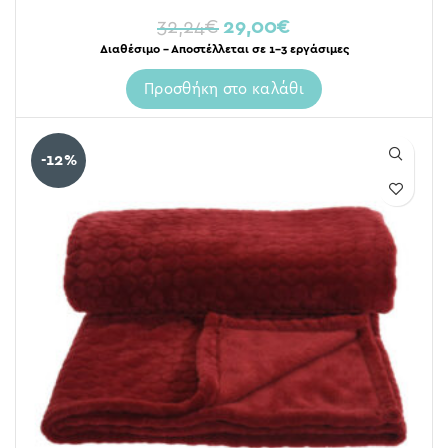
32,24
€
29,00
€
Διαθέσιμο – Αποστέλλεται σε 1-3 εργάσιμες
Προσθήκη στο καλάθι
-12%