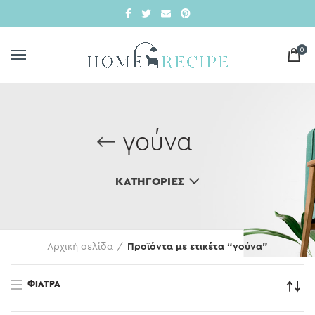
0
γούνα
ΚΑΤΗΓΟΡΊΕΣ
Αρχική σελίδα
Προϊόντα με ετικέτα “γούνα”
ΦΊΛΤΡΑ