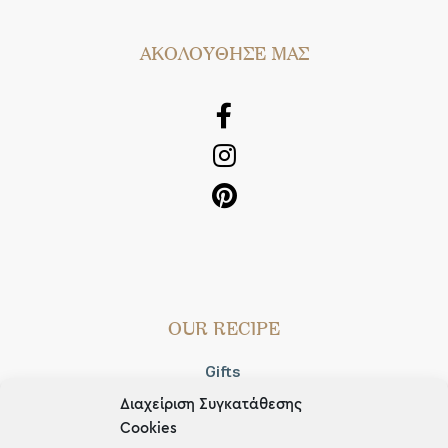
AΚΟΛΟΥΘΗΣΕ ΜΑΣ
OUR RECIPE
Gifts
Διαχείριση Συγκατάθεσης
Μέχρι 30€
Cookies
Blog