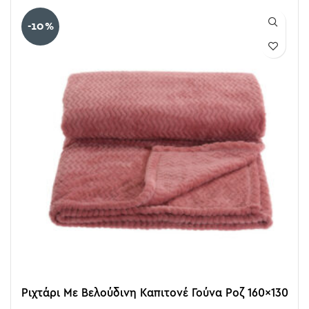
-10%
Ριχτάρι Με Βελούδινη Καπιτονέ Γούνα Ροζ 160×130