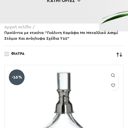
ΚΑΤΗΓΟΡΊΕΣ
Αρχική σελίδα
Προϊόντα με ετικέτα “Γυάλινη Καράφα Με Μεταλλικό Ασημί
Στόμιο Και Ανάγλυφα Σχέδια Υ22”
ΦΊΛΤΡΑ
-16%