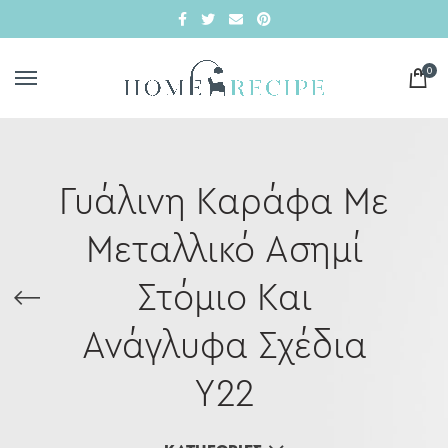
0
Γυάλινη Καράφα Με
Μεταλλικό Ασημί
Στόμιο Και
Ανάγλυφα Σχέδια
Υ22