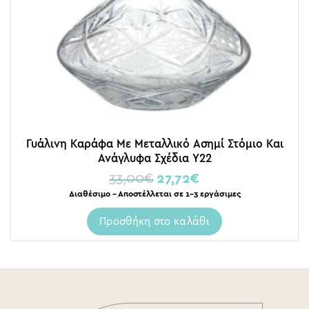
Γυάλινη Καράφα Με Μεταλλικό Ασημί Στόμιο Και
Ανάγλυφα Σχέδια Υ22
33,00
€
27,72
€
Διαθέσιμο – Αποστέλλεται σε 1-3 εργάσιμες
Προσθήκη στο καλάθι