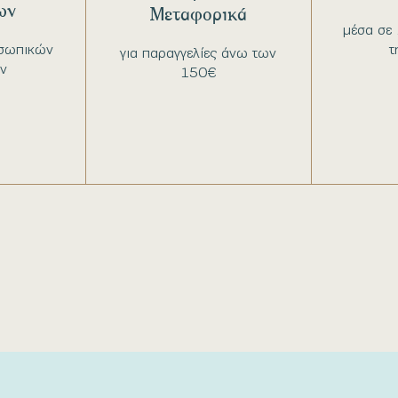
ων
Μεταφορικά
μέσα σε 
σωπικών
τ
για παραγγελίες άνω των
ν
150€