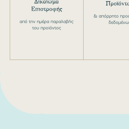
Δικαίωμα
Προϊόντ
Επιστροφής
& απόρρητο προ
από την ημέρα παραλαβής
δεδομένω
του προϊόντος