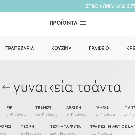
ΕΠΙΚΟΙΝΩΝΙΑ
|
2421 217
ΠΡΟΪΟΝΤΑ
ΤΡΑΠΕΖΑΡΊΑ
ΚΟΥΖΊΝΑ
ΓΡΑΦΕΊΟ
ΚΡ
γυναικεία τσάντα
PIP
TRENDS
ΑΡΧΙΚΗ
ΓΑΜΟΣ
ΓΙΑ Τ
93
Products
215
Products
35
Products
29
Products
43
Pro
ΦΟΡΕΣ
ΤΕΧΝΗ
ΤΕΧΝΗΤΑ ΦΥΤΑ
ΤΡΑΠΕΖΙ Ή ART DE LA 
ucts
49
Products
2,653
Products
304
Products