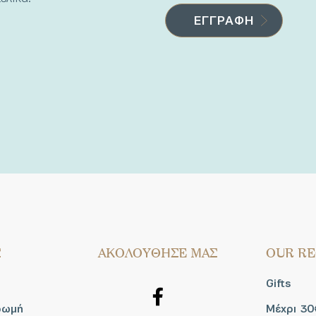
Σ
AΚΟΛΟΥΘΗΣΕ ΜΑΣ
OUR RE
Gifts
ρωμή
Μέχρι 30