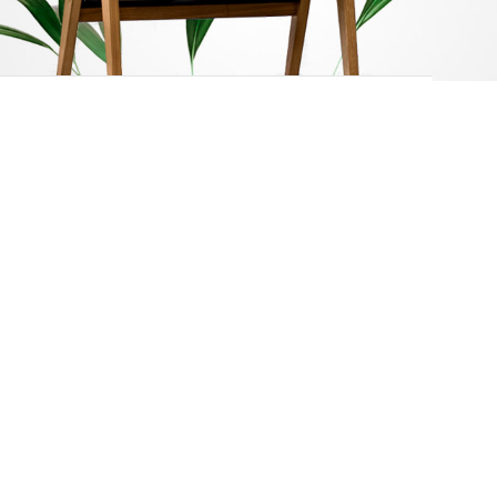
12.24.36