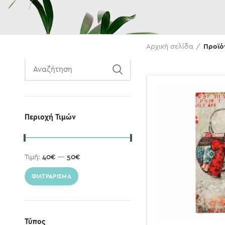
Αναζήτηση
Αρχική σελίδα
Προϊό
Περιοχή Τιμών
Τιμή:
40€
—
50€
ΦΙΛΤΡΆΡΙΣΜΑ
Τύπος