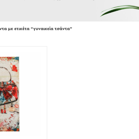
Εμφάνισε
ντα με ετικέτα “γυναικεία τσάντα”