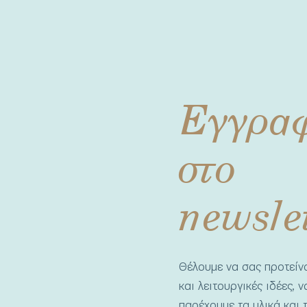
Εγγρα
στο
newsle
Θέλουμε να σας προτεί
και λειτουργικές ιδέες, 
παρέχουμε τα υλικά και τ