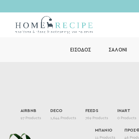
ΕΊΣΟΔΟΣ
ΣΑΛΌΝΙ
AIRBNB
DECO
FEEDS
INART
97
Products
1,644
Products
769
Products
0
Products
ΜΠΑΝΙΟ
ΠΡΟΣ
11
Products
46
Prod