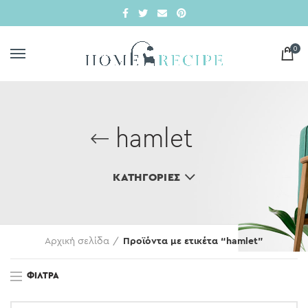
0
hamlet
ΚΑΤΗΓΟΡΊΕΣ
Αρχική σελίδα
Προϊόντα με ετικέτα “hamlet”
ΦΊΛΤΡΑ