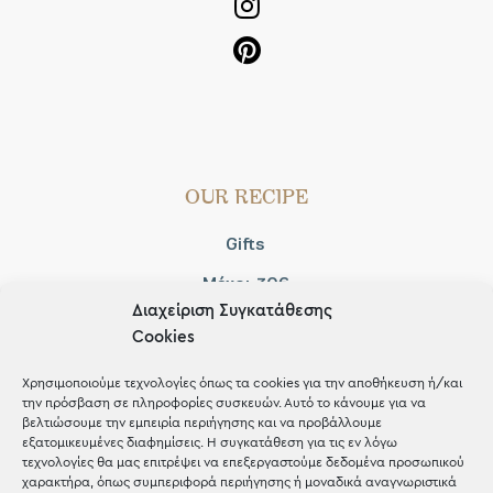
OUR RECIPE
Gifts
Μέχρι 30€
Διαχείριση Συγκατάθεσης
Blog
Cookies
Shop the look
Χρησιμοποιούμε τεχνολογίες όπως τα cookies για την αποθήκευση ή/και
την πρόσβαση σε πληροφορίες συσκευών. Αυτό το κάνουμε για να
βελτιώσουμε την εμπειρία περιήγησης και να προβάλλουμε
εξατομικευμένες διαφημίσεις. Η συγκατάθεση για τις εν λόγω
τεχνολογίες θα μας επιτρέψει να επεξεργαστούμε δεδομένα προσωπικού
χαρακτήρα, όπως συμπεριφορά περιήγησης ή μοναδικά αναγνωριστικά