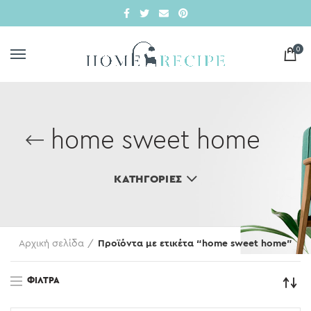
0
home sweet home
ΚΑΤΗΓΟΡΊΕΣ
Αρχική σελίδα
Προϊόντα με ετικέτα “home sweet home”
ΦΊΛΤΡΑ