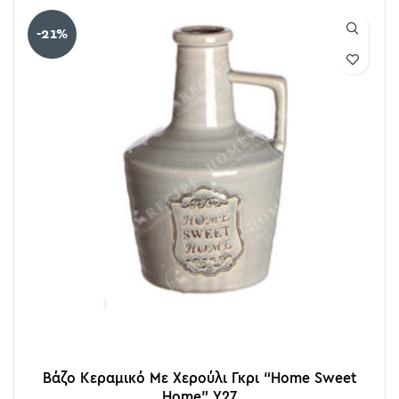
-21%
Βάζο Κεραμικό Με Χερούλι Γκρι “Home Sweet
Home” Υ27