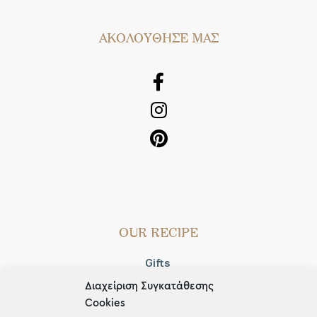
AΚΟΛΟΥΘΗΣΕ ΜΑΣ
OUR RECIPE
Gifts
Διαχείριση Συγκατάθεσης
Μέχρι 30€
Cookies
Blog