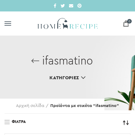
0
ifasmatino
ΚΑΤΗΓΟΡΊΕΣ
Αρχική σελίδα
Προϊόντα με ετικέτα “ifasmatino”
ΦΊΛΤΡΑ