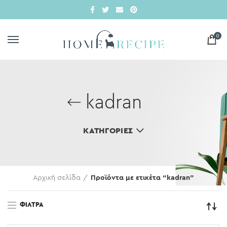
0
kadran
ΚΑΤΗΓΟΡΊΕΣ
Αρχική σελίδα
Προϊόντα με ετικέτα “kadran”
ΦΊΛΤΡΑ